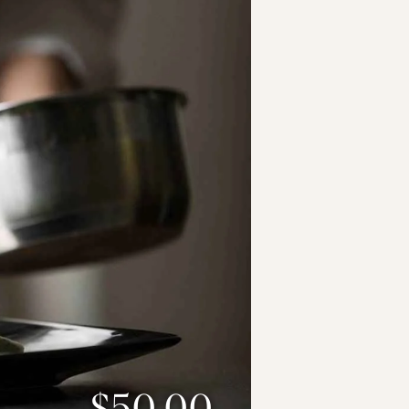
$50.00