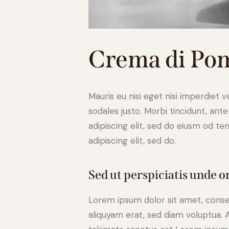
Crema di Po
Mauris eu nisi eget nisi imperdiet 
sodales justo. Morbi tincidunt, ant
adipiscing elit, sed do eiusm od tem
adipiscing elit, sed do.
Sed ut perspiciatis unde o
Lorem ipsum dolor sit amet, conse
aliquyam erat, sed diam voluptua. 