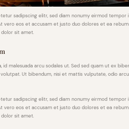
tetur sadipscing elitr, sed diam nonumy eirmod tempor i
At vero eos et accusam et justo duo dolores et ea rebum.
dolor sit amet.
am
a, id malesuada arcu sodales ut. Sed sed quam ut ex bi
 volutpat. Ut bibendum, nisi et mattis vulputate, odio arc
tetur sadipscing elitr, sed diam nonumy eirmod tempor i
At vero eos et accusam et justo duo dolores et ea rebum.
dolor sit amet.