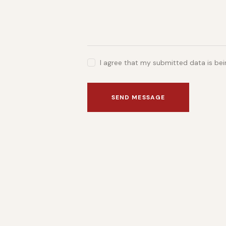
I agree that my submitted data is bei
SEND MESSAGE