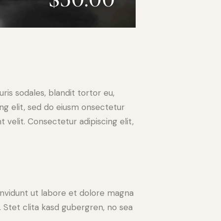
ris sodales, blandit tortor eu,
ing elit, sed do eiusm onsectetur
 velit. Consectetur adipiscing elit,
nvidunt ut labore et dolore magna
 Stet clita kasd gubergren, no sea