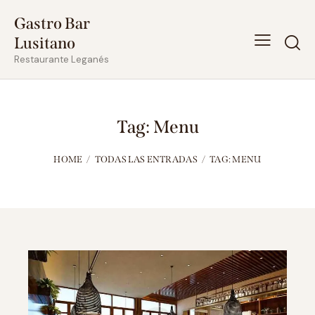
Gastro Bar
Lusitano
Restaurante Leganés
Tag: Menu
HOME
TODAS LAS ENTRADAS
TAG: MENU