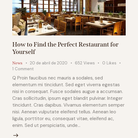
How to Find the Perfect Restaurant for
Yourself
20 de abril de 2020
652
Views
0
Likes
News
1
Comment
Q Proin faucibus nec mauris a sodales, sed
elementum mi tincidunt. Sed eget viverra egestas
nisi in consequat. Fusce sodales augue a accumsan.
Cras sollicitudin, ipsum eget blandit pulvinar. Integer
tincidunt. Cras dapibus. Vivamus elementum semper
nisi. Aenean vulputate eleifend tellus. Aenean leo
ligula, porttitor eu, consequat vitae, eleifend ac,
enim. Sed ut perspiciatis, unde…