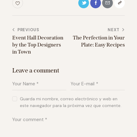
Navegación
PREVIOUS
NEXT
Event Hall Decoration
The Perfection in Your
de
by the Top Designers
Plate: Easy Recipes
entradas
in Town
Leave a comment
Guarda mi nombre, correo electrónico y web en
este navegador para la próxima vez que comente.