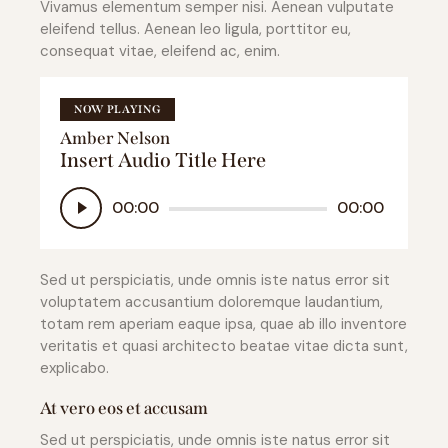
Vivamus elementum semper nisi. Aenean vulputate
eleifend tellus. Aenean leo ligula, porttitor eu,
consequat vitae, eleifend ac, enim.
NOW PLAYING
Amber Nelson
Insert Audio Title Here
Reproductor
00:00
00:00
de
audio
Sed ut perspiciatis, unde omnis iste natus error sit
voluptatem accusantium doloremque laudantium,
totam rem aperiam eaque ipsa, quae ab illo inventore
veritatis et quasi architecto beatae vitae dicta sunt,
explicabo.
At vero eos et accusam
Sed ut perspiciatis, unde omnis iste natus error sit