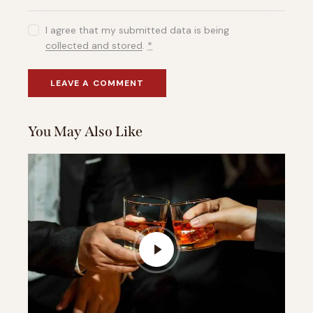
I agree that my submitted data is being
collected and stored
.
*
You May Also Like