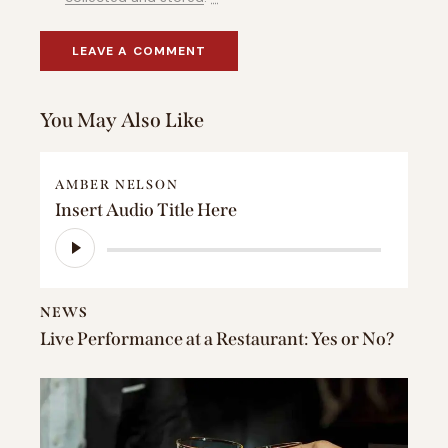
You May Also Like
AMBER NELSON
Insert Audio Title Here
Reproductor
de
audio
NEWS
Live Performance at a Restaurant: Yes or No?