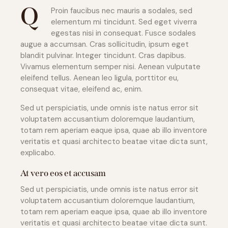
Q
Proin faucibus nec mauris a sodales, sed
elementum mi tincidunt. Sed eget viverra
egestas nisi in consequat. Fusce sodales
augue a accumsan. Cras sollicitudin, ipsum eget
blandit pulvinar. Integer tincidunt. Cras dapibus.
Vivamus elementum semper nisi. Aenean vulputate
eleifend tellus. Aenean leo ligula, porttitor eu,
consequat vitae, eleifend ac, enim.
Sed ut perspiciatis, unde omnis iste natus error sit
voluptatem accusantium doloremque laudantium,
totam rem aperiam eaque ipsa, quae ab illo inventore
veritatis et quasi architecto beatae vitae dicta sunt,
explicabo.
At vero eos et accusam
Sed ut perspiciatis, unde omnis iste natus error sit
voluptatem accusantium doloremque laudantium,
totam rem aperiam eaque ipsa, quae ab illo inventore
veritatis et quasi architecto beatae vitae dicta sunt.