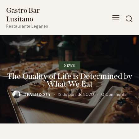
Gastro Bar
Lusitano
Restaurante Leganés
NEWS
The Quality of Life is Determined by
What We Eat
12 de abril de 2020
0
Comments
DEALDECOA